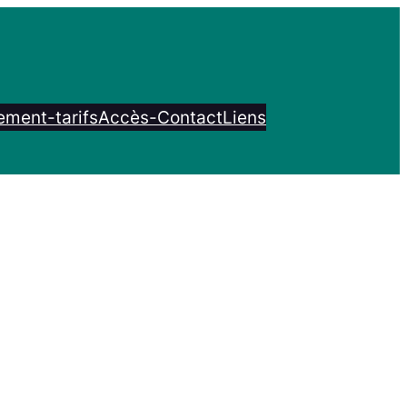
ment-tarifs
Accès-Contact
Liens